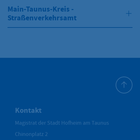
Main-Taunus-Kreis -
Straßenverkehrsamt
Zum Seite
Kontakt
Magistrat der Stadt Hofheim am Taunus
Chinonplatz 2