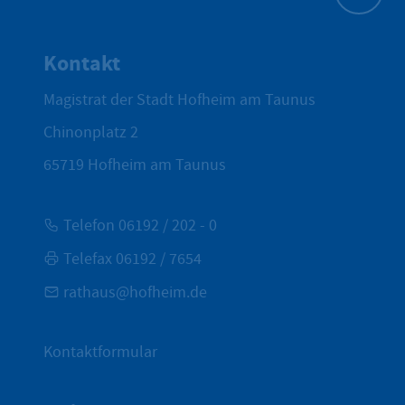
Zum Seite
Kontakt
Magistrat der Stadt Hofheim am Taunus
Chinonplatz 2
65719
Hofheim am Taunus
Telefon 06192 / 202 - 0
Telefax 06192 / 7654
rathaus@hofheim.de
Kontaktformular