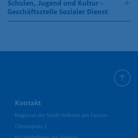
Schulen, Jugend und Kultur -
Geschäftsstelle Sozialer Dienst
Zum Seite
Kontakt
Magistrat der Stadt Hofheim am Taunus
Chinonplatz 2
65719
Hofheim am Taunus