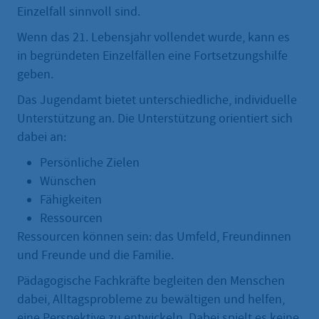
Einzelfall sinnvoll sind.
Wenn das 21. Lebensjahr vollendet wurde, kann es
in begründeten Einzelfällen eine Fortsetzungshilfe
geben.
Das Jugendamt bietet unterschiedliche, individuelle
Unterstützung an. Die Unterstützung orientiert sich
dabei an:
Persönliche Zielen
Wünschen
Fähigkeiten
Ressourcen
Ressourcen können sein: das Umfeld, Freundinnen
und Freunde und die Familie.
Pädagogische Fachkräfte begleiten den Menschen
dabei, Alltagsprobleme zu bewältigen und helfen,
eine Perspektive zu entwickeln. Dabei spielt es keine