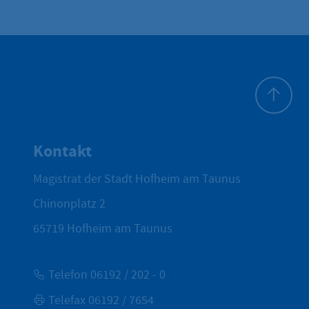
Zum Seite
Kontakt
Magistrat der Stadt Hofheim am Taunus
Chinonplatz 2
65719
Hofheim am Taunus
Telefon 06192 / 202 - 0
Telefax 06192 / 7654