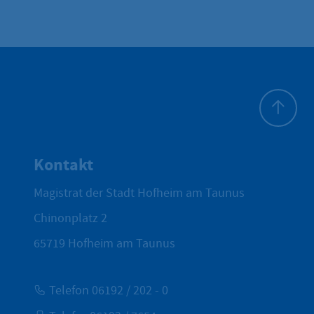
Zum Seite
Kontakt
Magistrat der Stadt Hofheim am Taunus
Chinonplatz 2
65719
Hofheim am Taunus
Telefon 06192 / 202 - 0