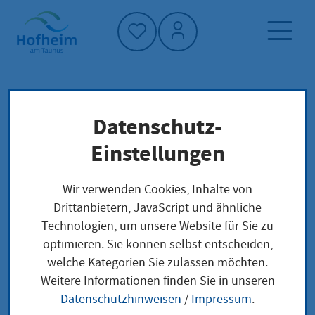
Startseite"
Datenschutz-
Startseite
Dienstleistung-Finder
Hauptschule
Lokale Anliegen
Einstellungen
Wir verwenden Cookies, Inhalte von
Hauptschule
Drittanbietern, JavaScript und ähnliche
Technologien, um unsere Website für Sie zu
optimieren. Sie können selbst entscheiden,
welche Kategorien Sie zulassen möchten.
Leistungsbeschreibung
Weitere Informationen finden Sie in unseren
Die Hauptschule bereitet auf die Berufs- und
Datenschutzhinweisen
/
Impressum
.
Arbeitswelt vor. Darüber hinaus befähigt sie die