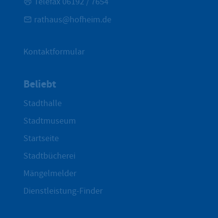
Telefax 06192 / 7654
rathaus@hofheim.de
Kontaktformular
Beliebt
Stadthalle
Stadtmuseum
Startseite
Stadtbücherei
Mängelmelder
Dienstleistung-Finder