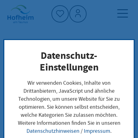
Startseite"
Datenschutz-
Startseite
Dienstleistung-Finder
Lokale Anliegen
Einstellungen
Grundstücksteilung, Teilungsgenehmigung
Wir verwenden Cookies, Inhalte von
Drittanbietern, JavaScript und ähnliche
Grundstücksteilung,
Technologien, um unsere Website für Sie zu
optimieren. Sie können selbst entscheiden,
Teilungsgenehmigung
welche Kategorien Sie zulassen möchten.
Weitere Informationen finden Sie in unseren
Datenschutzhinweisen
/
Impressum
.