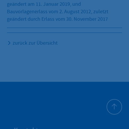
geändert am 11. Januar 2019, und
Bauvorlagenerlass vom 2. August 2012, zuletzt
geändert durch Erlass vom 30. November 2017
zurück zur Übersicht
Zum Seite