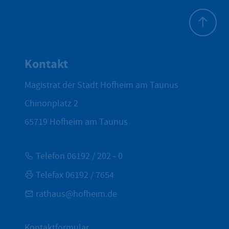
Zum Seite
Kontakt
Magistrat der Stadt Hofheim am Taunus
Chinonplatz 2
65719
Hofheim am Taunus
Telefon 06192 / 202 - 0
Telefax 06192 / 7654
rathaus@hofheim.de
Kontaktformular