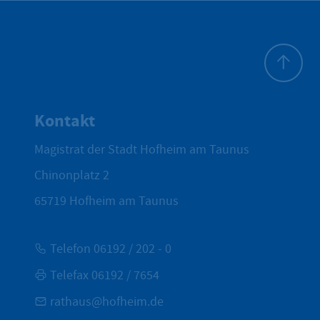
Zum Seite
Kontakt
Magistrat der Stadt Hofheim am Taunus
Chinonplatz 2
65719
Hofheim am Taunus
Telefon 06192 / 202 - 0
Telefax 06192 / 7654
rathaus@hofheim.de