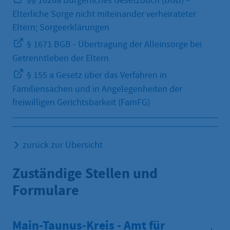
§§ 1626a Bürgerliches Gesetzbuch (BGB) –
Elterliche Sorge nicht miteinander verheirateter
Eltern; Sorgeerklärungen
§ 1671 BGB - Übertragung der Alleinsorge bei
Getrenntleben der Eltern
§ 155 a Gesetz über das Verfahren in
Familiensachen und in Angelegenheiten der
freiwilligen Gerichtsbarkeit (FamFG)
zurück zur Übersicht
Zuständige Stellen und
Formulare
Main-Taunus-Kreis - Amt für