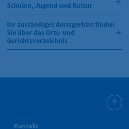
Schulen, Jugend und Kultur
Ihr zuständiges Amtsgericht finden
Sie über das Orts- und
Gerichtsverzeichnis
Zum Seite
Kontakt