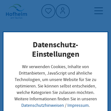
Startseite"
Datenschutz-
Startseite
Dienstleistung-Finder
Lokale Anliegen
Einstellungen
Gebäudeeinmessung anfragen
Wir verwenden Cookies, Inhalte von
Drittanbietern, JavaScript und ähnliche
Gebäudeeinmessung
Technologien, um unsere Website für Sie zu
optimieren. Sie können selbst entscheiden,
anfragen
welche Kategorien Sie zulassen möchten.
Weitere Informationen finden Sie in unseren
Datenschutzhinweisen
/
Impressum
.