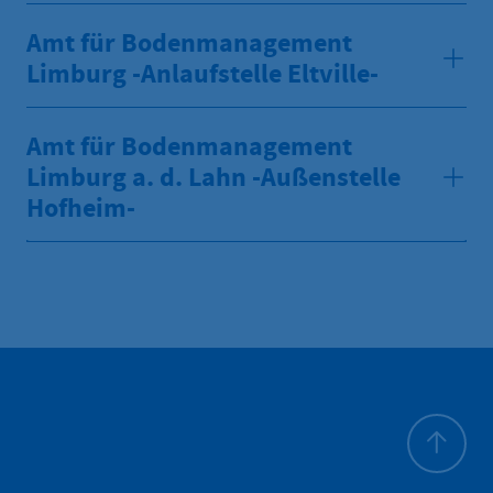
Amt für Bodenmanagement
Limburg -Anlaufstelle Eltville-
Amt für Bodenmanagement
Limburg a. d. Lahn -Außenstelle
Hofheim-
Zum Seite