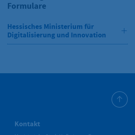
Formulare
Hessisches Ministerium für
Digitalisierung und Innovation
Zum Seite
Kontakt