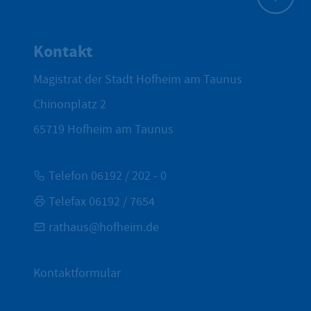
Zum Seite
Kontakt
Magistrat der Stadt Hofheim am Taunus
Chinonplatz 2
65719
Hofheim am Taunus
Telefon 06192 / 202 - 0
Telefax 06192 / 7654
rathaus@hofheim.de
Kontaktformular