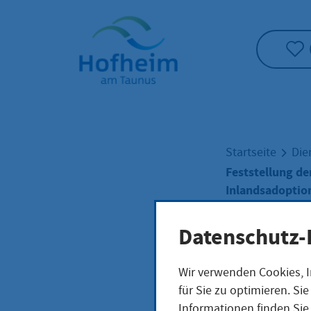
Startseite"
Startseite
Die
Feststellung d
Inlandsadoptio
Datenschutz-
Fest
Wir verwenden Cookies, I
für Sie zu optimieren. S
von
Informationen finden Sie