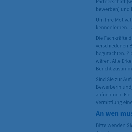
Partnerschaft (w
bewerben) und 
Um Ihre Motivat
kennenlernen. D
Die Fachkräfte 
verschiedenen B
begutachten. Zie
wären. Alle Erke
Bericht zusamme
Sind Sie zur Au
Bewerberin und/
aufnehmen. Ein 
Vermittlung eine
An wen mus
Bitte wenden Sie