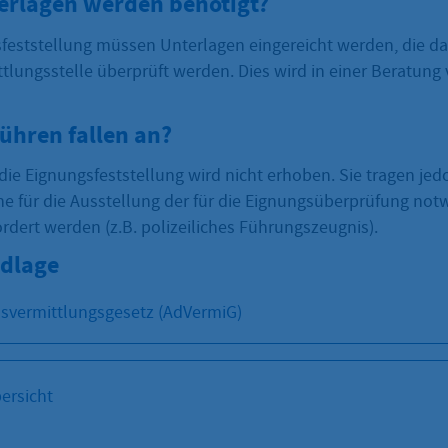
erlagen werden benötigt?
sfeststellung müssen Unterlagen eingereicht werden, die d
tlungsstelle überprüft werden. Dies wird in einer Beratung
ühren fallen an?
die Eignungsfeststellung wird nicht erhoben. Sie tragen jed
e für die Ausstellung der für die Eignungsüberprüfung no
dert werden (z.B. polizeiliches Führungszeugnis).
dlage
svermittlungsgesetz (AdVermiG)
ersicht