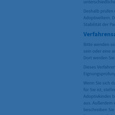
unterschiedlich
Deshalb prüfen 
Adoptiveltern. 
Stabilität der P
Verfahrens
Bitte wenden si
sein oder eine a
Dort werden Sie
Dieses Verfahre
Eignungsprüfung
Wenn Sie sich d
für Sie ist, ste
Adoptivkindes b
aus. Außerdem e
beschreiben Sie