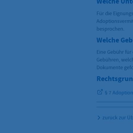
Welche Unt
Für die Eignung
Adoptionsvermit
besprochen.
Welche Geb
Eine Gebühr für 
Gebühren, welch
Dokumente gefor
Rechtsgrun
§ 7 Adoption
zurück zur Üb