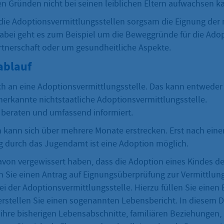
en Gründen nicht bei seinen leiblichen Eltern aufwachsen k
die Adoptionsvermittlungsstellen sorgsam die Eignung der
Dabei geht es zum Beispiel um die Beweggründe für die Adop
artnerschaft oder um gesundheitliche Aspekte.
ablauf
ch an eine Adoptionsvermittlungsstelle. Das kann entwede
nerkannte nichtstaatliche Adoptionsvermittlungsstelle.
 beraten und umfassend informiert.
n kann sich über mehrere Monate erstrecken. Erst nach einer
 durch das Jugendamt ist eine Adoption möglich.
avon vergewissert haben, dass die Adoption eines Kindes de
llen Sie einen Antrag auf Eignungsüberprüfung zur Vermittlun
ei der Adoptionsvermittlungsstelle. Hierzu füllen Sie eine
rstellen Sie einen sogenannten Lebensbericht. In diesem
 ihre bisherigen Lebensabschnitte, familiären Beziehungen, 