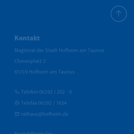
Zum Seite
Kontakt
Magistrat der Stadt Hofheim am Taunus
Chinonplatz 2
65719
Hofheim am Taunus
Telefon 06192 / 202 - 0
Telefax 06192 / 7654
rathaus@hofheim.de
Kontaktformular