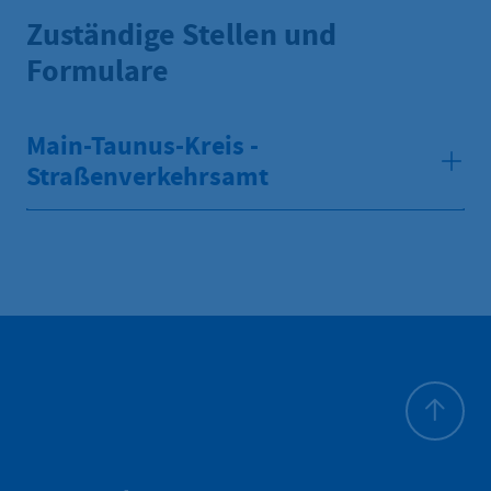
Zuständige Stellen und
Formulare
Main-Taunus-Kreis -
Straßenverkehrsamt
Zum Seite