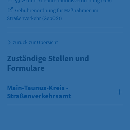
§§ 29 und 31 Fahrerlaubnisverordnung (FeV)
Gebührenordnung für Maßnahmen im
Straßenverkehr (GebOSt)
zurück zur Übersicht
Zuständige Stellen und
Formulare
Main-Taunus-Kreis -
Straßenverkehrsamt