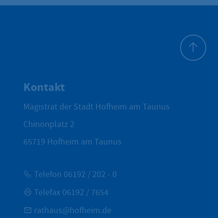
Zum Seite
Kontakt
Magistrat der Stadt Hofheim am Taunus
Chinonplatz 2
65719
Hofheim am Taunus
Telefon 06192 / 202 - 0
Telefax 06192 / 7654
rathaus@hofheim.de