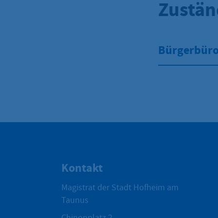
Zustän
Bürgerbüro 
Kontakt
Magistrat der Stadt Hofheim am
Taunus
Chinonplatz 2