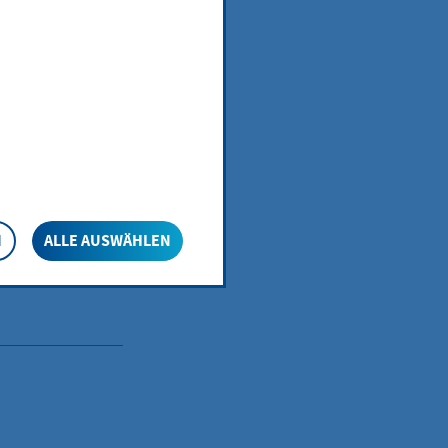
: Deep-Link zum
N
ALLE AUSWÄHLEN