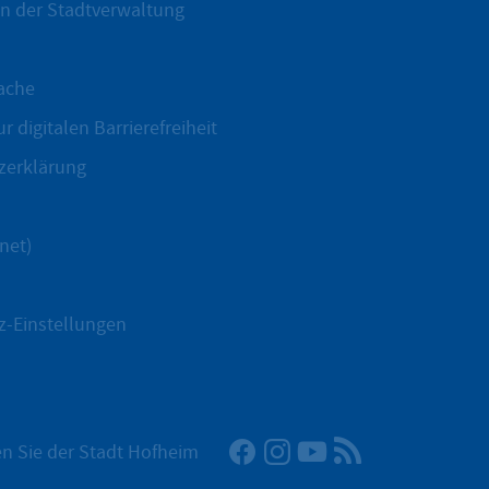
n der Stadtverwaltung
ache
r digitalen Barrierefreiheit
zerklärung
net)
z-Einstellungen
Facebook
Instagram
YouTube
RSS-Newsfeed
n Sie der Stadt Hofheim