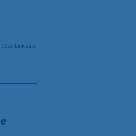
: Deep-Link zum
re