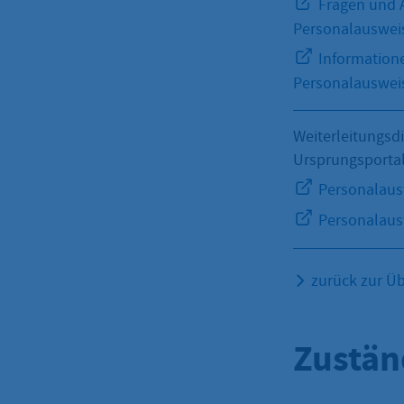
Fragen und 
Personalauswei
Informatione
Personalausweis
Weiterleitungsd
Ursprungsporta
Personalaus
Personalausw
zurück zur Üb
Zustän