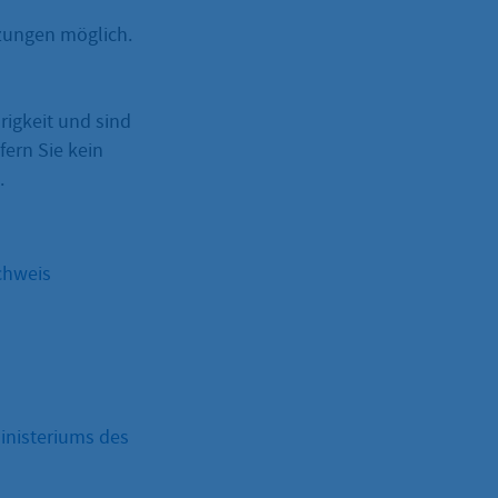
zungen möglich.
rigkeit und sind
fern Sie kein
.
chweis
inisteriums des