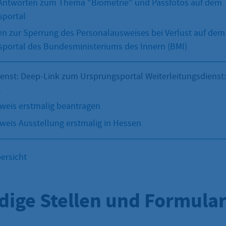
Antworten zum Thema "Biometrie" und Passfotos auf dem
sportal
n zur Sperrung des Personalausweises bei Verlust auf dem
portal des Bundesministeriums des Innern (BMI)
ienst: Deep-Link zum Ursprungsportal Weiterleitungsdienst
l
weis erstmalig beantragen
eis Ausstellung erstmalig in Hessen
ersicht
dige Stellen und Formula