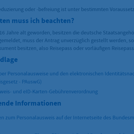
duzierung oder -befreiung ist unter bestimmten Vorausset
sten muss ich beachten?
 16 Jahre alt geworden, besitzen die deutsche Staatsangehö
gemeldet, muss der Antrag unverzüglich gestellt werden, so
kument besitzen, also Reisepass oder vorläufigen Reisepass
dlage
ber Personalausweise und den elektronischen Identitätsna
sgesetz - PAuswG)
weis- und eID-Karten-Gebührenverordnung
ende Informationen
n zum Personalausweis auf der Internetseite des Bundesm