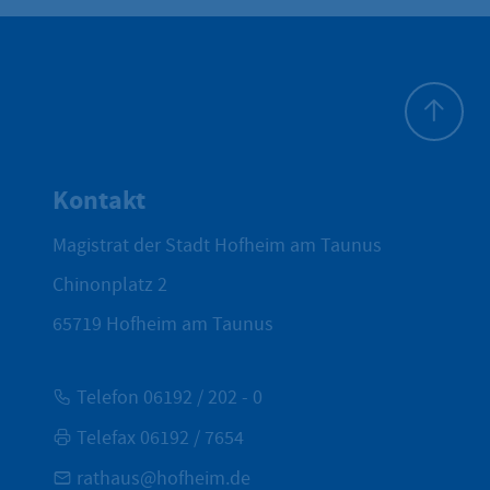
Zum Seite
Kontakt
Magistrat der Stadt Hofheim am Taunus
Chinonplatz 2
65719
Hofheim am Taunus
Telefon 06192 / 202 - 0
Telefax 06192 / 7654
rathaus@hofheim.de