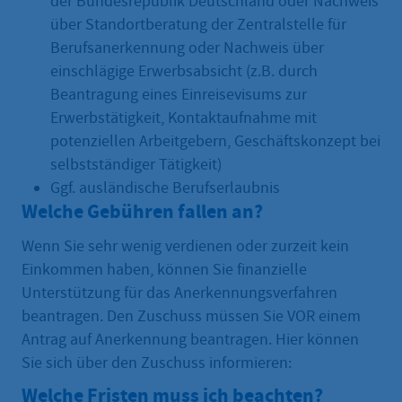
der Bundesrepublik Deutschland oder Nachweis
über Standortberatung der Zentralstelle für
Berufsanerkennung oder Nachweis über
einschlägige Erwerbsabsicht (z.B. durch
Beantragung eines Einreisevisums zur
Erwerbstätigkeit, Kontaktaufnahme mit
potenziellen Arbeitgebern, Geschäftskonzept bei
selbstständiger Tätigkeit)
Ggf. ausländische Berufserlaubnis
Welche Gebühren fallen an?
Wenn Sie sehr wenig verdienen oder zurzeit kein
Einkommen haben, können Sie finanzielle
Unterstützung für das Anerkennungsverfahren
beantragen. Den Zuschuss müssen Sie VOR einem
Antrag auf Anerkennung beantragen. Hier können
Sie sich über den Zuschuss informieren:
Welche Fristen muss ich beachten?