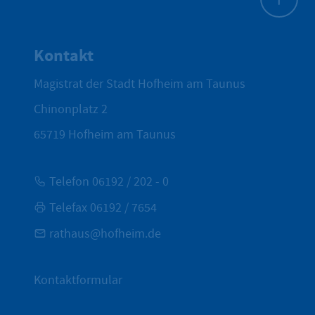
Zum Seite
Kontakt
Magistrat der Stadt Hofheim am Taunus
Chinonplatz 2
65719
Hofheim am Taunus
Telefon 06192 / 202 - 0
Telefax 06192 / 7654
rathaus@hofheim.de
Kontaktformular