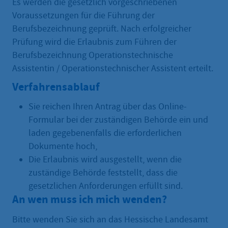
Es werden die gesetzlich vorgeschriebenen
Voraussetzungen für die Führung der
Berufsbezeichnung geprüft. Nach erfolgreicher
Prüfung wird die Erlaubnis zum Führen der
Berufsbezeichnung Operationstechnische
Assistentin / Operationstechnischer Assistent erteilt.
Verfahrensablauf
Sie reichen Ihren Antrag über das Online-
Formular bei der zuständigen Behörde ein und
laden gegebenenfalls die erforderlichen
Dokumente hoch,
Die Erlaubnis wird ausgestellt, wenn die
zuständige Behörde feststellt, dass die
gesetzlichen Anforderungen erfüllt sind.
An wen muss ich mich wenden?
Bitte wenden Sie sich an das Hessische Landesamt