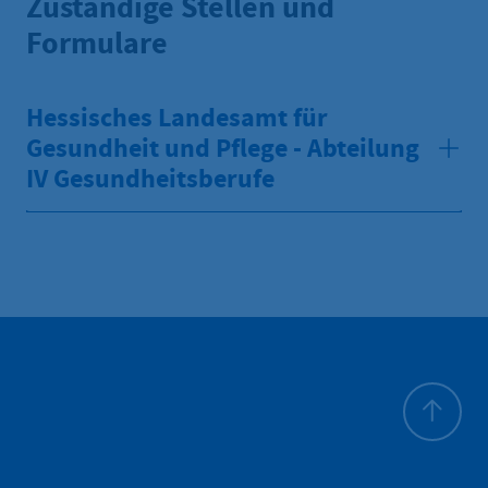
Zuständige Stellen und
Formulare
Hessisches Landesamt für
Gesundheit und Pflege - Abteilung
IV Gesundheitsberufe
Zum Seite