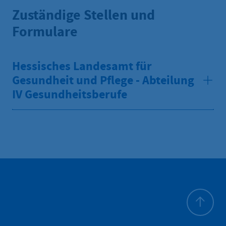
Zuständige Stellen und
Formulare
Hessisches Landesamt für
Gesundheit und Pflege - Abteilung
IV Gesundheitsberufe
Zum Seite