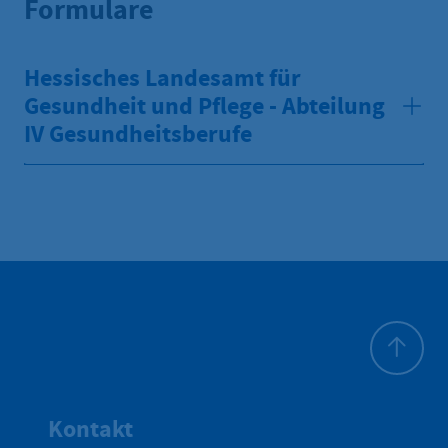
Formulare
Hessisches Landesamt für
Gesundheit und Pflege - Abteilung
IV Gesundheitsberufe
Zum Seite
Kontakt