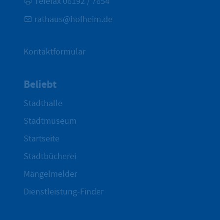
Telefax 06192 / 7654
rathaus@hofheim.de
Kontaktformular
Beliebt
Stadthalle
Stadtmuseum
Startseite
Stadtbücherei
Mängelmelder
Dienstleistung-Finder