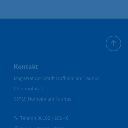
Zum Seite
Kontakt
Magistrat der Stadt Hofheim am Taunus
Chinonplatz 2
65719
Hofheim am Taunus
Telefon 06192 / 202 - 0