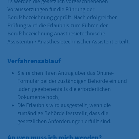
Es werden die gesetzlich vorgeschriebenen
Voraussetzungen für die Führung der
Berufsbezeichnung geprüft. Nach erfolgreicher
Prüfung wird die Erlaubnis zum Führen der
Berufsbezeichnung Anästhesietechnische
Assistentin / Anästhesietechnischer Assistent erteilt.
Verfahrensablauf
Sie reichen Ihren Antrag über das Online-
Formular bei der zuständigen Behörde ein und
laden gegebenenfalls die erforderlichen
Dokumente hoch,
Die Erlaubnis wird ausgestellt, wenn die
zuständige Behörde feststellt, dass die
gesetzlichen Anforderungen erfüllt sind.
An wen muss ich mich wenden?