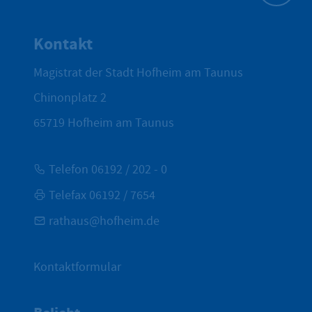
Zum Seite
Kontakt
Magistrat der Stadt Hofheim am Taunus
Chinonplatz 2
65719
Hofheim am Taunus
Telefon 06192 / 202 - 0
Telefax 06192 / 7654
rathaus@hofheim.de
Kontaktformular