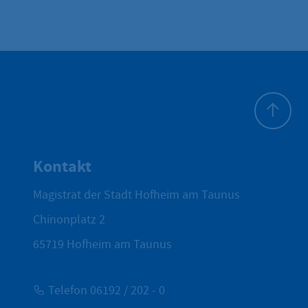
Zum Seite
Kontakt
Magistrat der Stadt Hofheim am Taunus
Chinonplatz 2
65719
Hofheim am Taunus
Telefon 06192 / 202 - 0