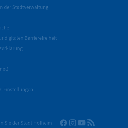
n der Stadtverwaltung
ache
r digitalen Barrierefreiheit
zerklärung
net)
z-Einstellungen
Facebook
Instagram
YouTube
RSS-Newsfeed
n Sie der Stadt Hofheim