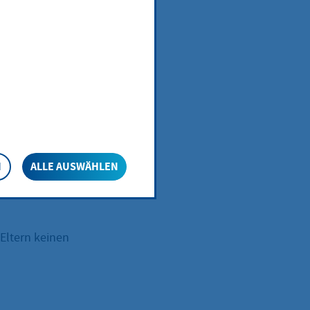
N
ALLE AUSWÄHLEN
Erklärung
Eltern keinen