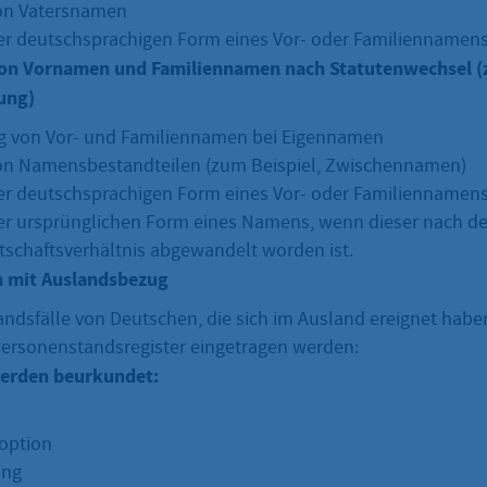
on Vatersnamen
r deutschsprachigen Form eines Vor- oder Familiennamen
on Vornamen und Familiennamen nach Statutenwechsel (z
ung)
 von Vor- und Familiennamen bei Eigennamen
on Namensbestandteilen (zum Beispiel, Zwischennamen)
r deutschsprachigen Form eines Vor- oder Familiennamen
r ursprünglichen Form eines Namens, wenn dieser nach d
tschaftsverhältnis abgewandelt worden ist.
 mit Auslandsbezug
ndsfälle von Deutschen, die sich im Ausland ereignet haben
ersonenstandsregister eingetragen werden:
werden beurkundet:
option
ung