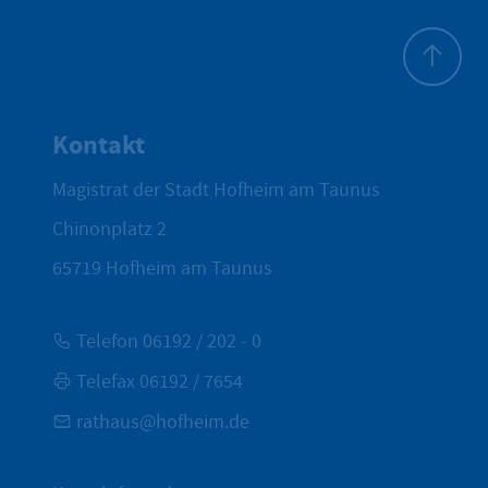
Zum Seite
Kontakt
Magistrat der Stadt Hofheim am Taunus
Chinonplatz 2
65719
Hofheim am Taunus
Telefon 06192 / 202 - 0
Telefax 06192 / 7654
rathaus@hofheim.de