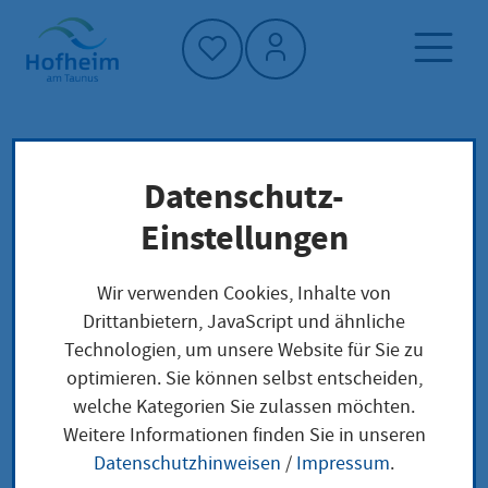
Startseite"
Datenschutz-
Startseite
Dienstleistung-Finder
Lokale Anliegen
Einstellungen
Ergotherapeutin oder Ergotherapeut mit
Ausbildung aus Drittstaaten,
Wir verwenden Cookies, Inhalte von
Berufsqualifikation anerkennen
Drittanbietern, JavaScript und ähnliche
Technologien, um unsere Website für Sie zu
optimieren. Sie können selbst entscheiden,
Ergotherapeutin oder
welche Kategorien Sie zulassen möchten.
Weitere Informationen finden Sie in unseren
Ergotherapeut mit
Datenschutzhinweisen
/
Impressum
.