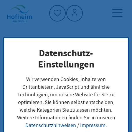
Startseite"
Datenschutz-
Startseite
Dienstleistung-Finder
Erbvertrag
Lokale Anliegen
Einstellungen
Wir verwenden Cookies, Inhalte von
Erbvertrag
Drittanbietern, JavaScript und ähnliche
Technologien, um unsere Website für Sie zu
optimieren. Sie können selbst entscheiden,
welche Kategorien Sie zulassen möchten.
Leistungsbeschreibung
Weitere Informationen finden Sie in unseren
Neben der Errichtung eines Testaments gibt es auch
Datenschutzhinweisen
/
Impressum
.
Fälle, in denen es besser ist, einen Erbvertrag zu