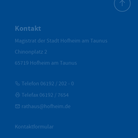
Zum Seite
Kontakt
Magistrat der Stadt Hofheim am Taunus
Chinonplatz 2
65719
Hofheim am Taunus
Telefon 06192 / 202 - 0
Telefax 06192 / 7654
rathaus@hofheim.de
Kontaktformular