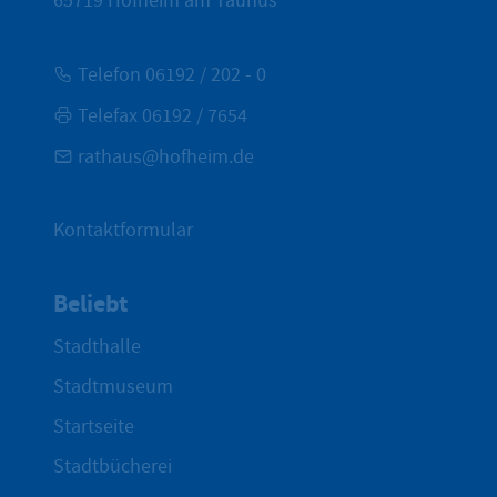
65719
Hofheim am Taunus
Telefon 06192 / 202 - 0
Telefax 06192 / 7654
rathaus@hofheim.de
Kontaktformular
Beliebt
Stadthalle
Stadtmuseum
Startseite
Stadtbücherei