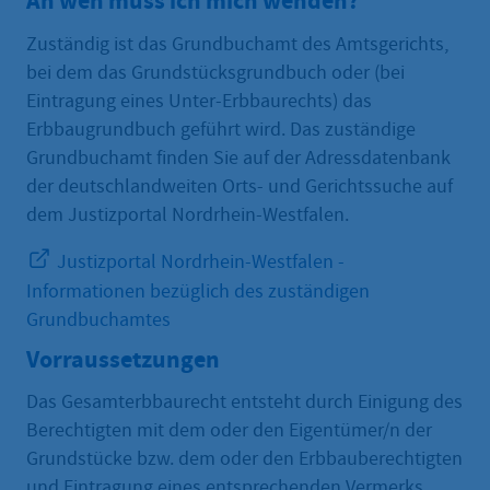
An wen muss ich mich wenden?
Zuständig ist das Grundbuchamt des Amtsgerichts,
bei dem das Grundstücksgrundbuch oder (bei
Eintragung eines Unter-Erbbaurechts) das
Erbbaugrundbuch geführt wird. Das zuständige
Grundbuchamt finden Sie auf der Adressdatenbank
der deutschlandweiten Orts- und Gerichtssuche auf
dem Justizportal Nordrhein-Westfalen.
Justizportal Nordrhein-Westfalen -
Informationen bezüglich des zuständigen
Grundbuchamtes
Vorraussetzungen
Das Gesamterbbaurecht entsteht durch Einigung des
Berechtigten mit dem oder den Eigentümer/n der
Grundstücke bzw. dem oder den Erbbauberechtigten
und Eintragung eines entsprechenden Vermerks