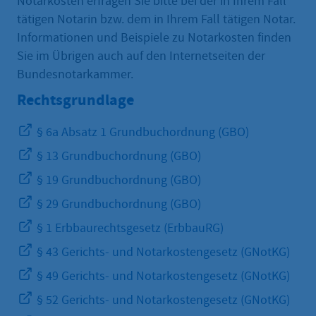
Notarkosten erfragen Sie bitte bei der in Ihrem Fall
tätigen Notarin bzw. dem in Ihrem Fall tätigen Notar.
Informationen und Beispiele zu Notarkosten finden
Sie im Übrigen auch auf den Internetseiten der
Bundesnotarkammer.
Rechtsgrundlage
§ 6a Absatz 1 Grundbuchordnung (GBO)
§ 13 Grundbuchordnung (GBO)
§ 19 Grundbuchordnung (GBO)
§ 29 Grundbuchordnung (GBO)
§ 1 Erbbaurechtsgesetz (ErbbauRG)
§ 43 Gerichts- und Notarkostengesetz (GNotKG)
§ 49 Gerichts- und Notarkostengesetz (GNotKG)
§ 52 Gerichts- und Notarkostengesetz (GNotKG)