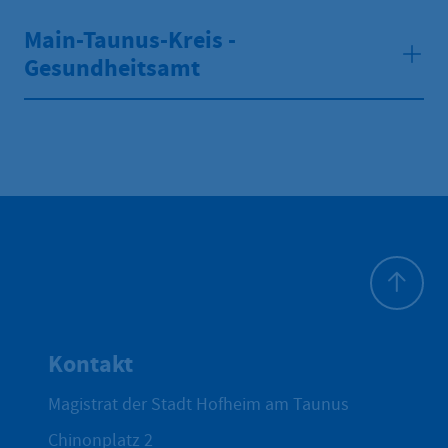
Main-Taunus-Kreis -
Gesundheitsamt
Zum Seite
Kontakt
Magistrat der Stadt Hofheim am Taunus
Chinonplatz 2