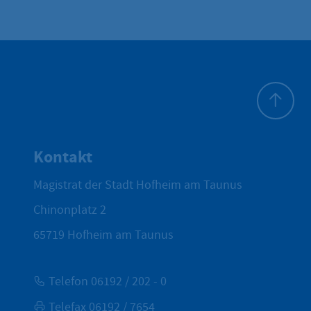
Zum Seite
Kontakt
Magistrat der Stadt Hofheim am Taunus
Chinonplatz 2
65719
Hofheim am Taunus
Telefon 06192 / 202 - 0
Telefax 06192 / 7654