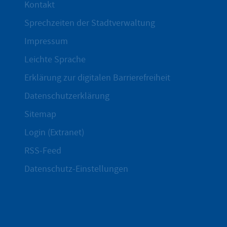
Kontakt
Sprechzeiten der Stadtverwaltung
Impressum
Leichte Sprache
Erklärung zur digitalen Barrierefreiheit
Datenschutzerklärung
Sitemap
Login (Extranet)
RSS-Feed
Datenschutz-Einstellungen