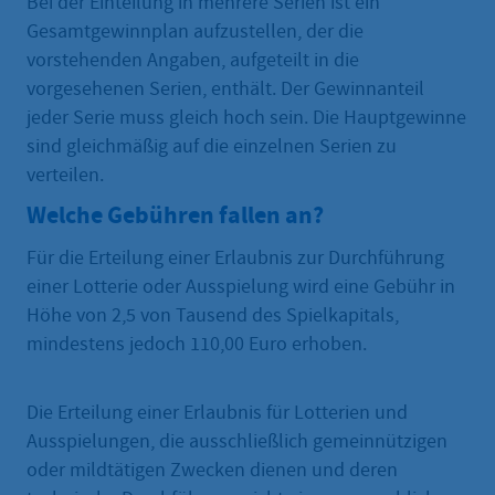
Bei der Einteilung in mehrere Serien ist ein
Gesamtgewinnplan aufzustellen, der die
vorstehenden Angaben, aufgeteilt in die
vorgesehenen Serien, enthält. Der Gewinnanteil
jeder Serie muss gleich hoch sein. Die Hauptgewinne
sind gleichmäßig auf die einzelnen Serien zu
verteilen.
Welche Gebühren fallen an?
Für die Erteilung einer Erlaubnis zur Durchführung
einer Lotterie oder Ausspielung wird eine Gebühr in
Höhe von 2,5 von Tausend des Spielkapitals,
mindestens jedoch 110,00 Euro erhoben.
Die Erteilung einer Erlaubnis für Lotterien und
Ausspielungen, die ausschließlich gemeinnützigen
oder mildtätigen Zwecken dienen und deren