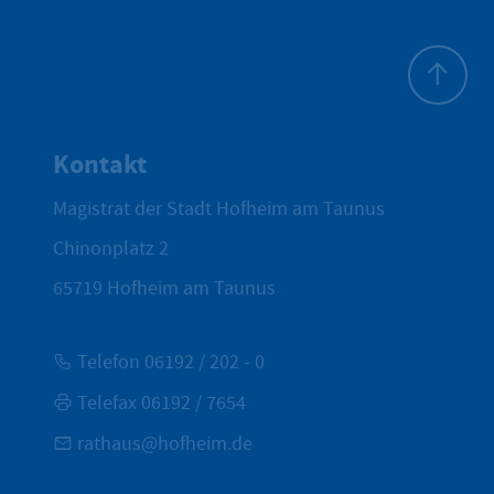
Zum Seite
Kontakt
Magistrat der Stadt Hofheim am Taunus
Chinonplatz 2
65719
Hofheim am Taunus
Telefon 06192 / 202 - 0
Telefax 06192 / 7654
rathaus@hofheim.de