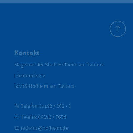
Zum Seite
Kontakt
Magistrat der Stadt Hofheim am Taunus
Chinonplatz 2
65719
Hofheim am Taunus
Telefon 06192 / 202 - 0
Telefax 06192 / 7654
rathaus@hofheim.de