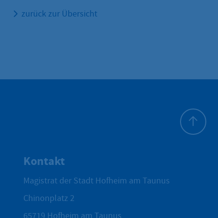
zurück zur Übersicht
Zum Seite
Kontakt
Magistrat der Stadt Hofheim am Taunus
Chinonplatz 2
65719
Hofheim am Taunus