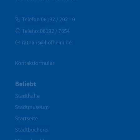
Telefon 06192 / 202 - 0
Telefax 06192 / 7654
rathaus@hofheim.de
Kontaktformular
Beliebt
Stadthalle
Stadtmuseum
Startseite
Stadtbücherei