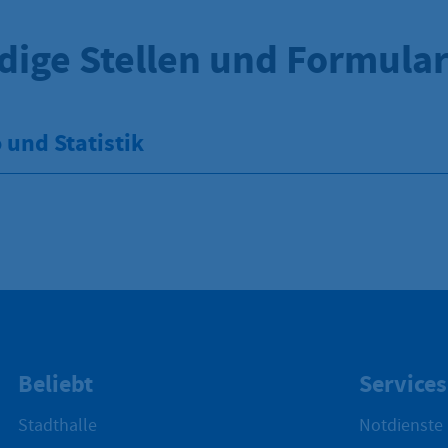
dige Stellen und Formula
und Statistik
Beliebt
Services
Stadthalle
Notdienste