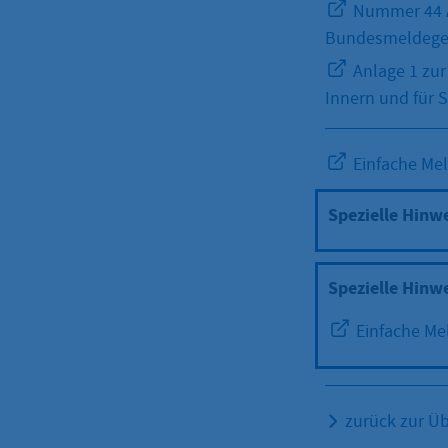
Nummer 44 Al
Bundesmeldege
Anlage 1 zur
Innern und für 
Einfache Mel
Spezielle Hinw
Spezielle Hinw
Einfache Me
zurück zur Üb