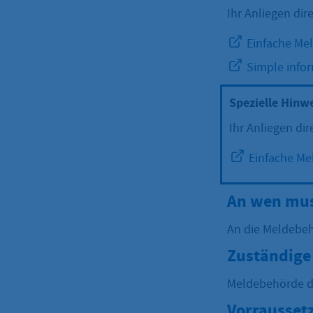
Ihr Anliegen dire
Einfache Mel
Simple infor
Spezielle Hinw
Ihr Anliegen dir
Einfache Mel
An wen mus
An die Meldebe
Zuständige 
Meldebehörde d
Vorrausset