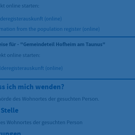
kt online starten:
deregisterauskunft (online)
mation from the population register (online)
eise für - "Gemeindeteil Hofheim am Taunus"
ekt online starten:
deregisterauskunft (online)
s ich mich wenden?
hörde des Wohnortes der gesuchten Person.
Stelle
es Wohnortes der gesuchten Person
zungen