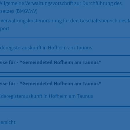
lgemeine Verwaltungsvorschrift zur Durchführung des
setzes (BMGVwV)
 Verwaltungskostenordnung für den Geschäftsbereich des M
Sport
deregisterauskunft in Hofheim am Taunus
eise für - "Gemeindeteil Hofheim am Taunus"
eise für - "Gemeindeteil Hofheim am Taunus"
lderegisterauskunft in Hofheim am Taunus
ersicht