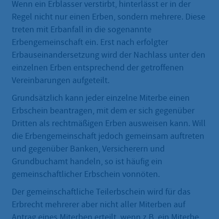
Wenn ein Erblasser verstirbt, hinterlässt er in der
Regel nicht nur einen Erben, sondern mehrere. Diese
treten mit Erbanfall in die sogenannte
Erbengemeinschaft ein. Erst nach erfolgter
Erbauseinandersetzung wird der Nachlass unter den
einzelnen Erben entsprechend der getroffenen
Vereinbarungen aufgeteilt.
Grundsätzlich kann jeder einzelne Miterbe einen
Erbschein beantragen, mit dem er sich gegenüber
Dritten als rechtmäßigen Erben ausweisen kann. Will
die Erbengemeinschaft jedoch gemeinsam auftreten
und gegenüber Banken, Versicherern und
Grundbuchamt handeln, so ist häufig ein
gemeinschaftlicher Erbschein vonnöten.
Der gemeinschaftliche Teilerbschein wird für das
Erbrecht mehrerer aber nicht aller Miterben auf
Antrag eines Miterben erteilt, wenn z.B. ein Miterbe