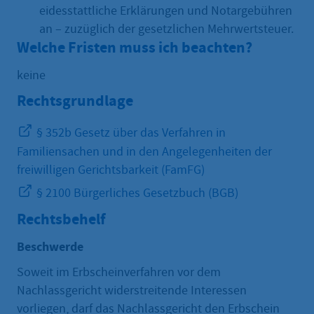
eidesstattliche Erklärungen und Notargebühren
an – zuzüglich der gesetzlichen Mehrwertsteuer.
Welche Fristen muss ich beachten?
keine
Rechtsgrundlage
§ 352b Gesetz über das Verfahren in
Familiensachen und in den Angelegenheiten der
freiwilligen Gerichtsbarkeit (FamFG)
§ 2100 Bürgerliches Gesetzbuch (BGB)
Rechtsbehelf
Beschwerde
Soweit im Erbscheinverfahren vor dem
Nachlassgericht widerstreitende Interessen
vorliegen, darf das Nachlassgericht den Erbschein