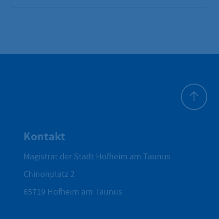
Zum Seite
Kontakt
Magistrat der Stadt Hofheim am Taunus
Chinonplatz 2
65719
Hofheim am Taunus