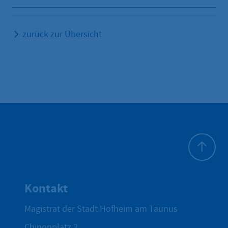
zurück zur Übersicht
Zum Seite
Kontakt
Magistrat der Stadt Hofheim am Taunus
Chinonplatz 2