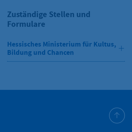
Zuständige Stellen und
Formulare
Hessisches Ministerium für Kultus,
Bildung und Chancen
Zum Seite