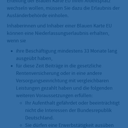
Erteilung der Blauen Karte EU Ihren Arbeitsplatz
wechseln wollen, müssen Sie dazu die Erlaubnis der
Ausländerbehörde einholen.
Inhaberinnen und Inhaber einer Blauen Karte EU
können eine Niederlassungserlaubnis erhalten,
wenn sie
ihre Beschäftigung mindestens 33 Monate lang
ausgeübt haben,
für diese Zeit Beiträge in die gesetzliche
Rentenversicherung oder in eine andere
Versorgungseinrichtung mit vergleichbaren
Leistungen gezahlt haben und die folgenden
weiteren Voraussetzungen erfüllen:
Ihr Aufenthalt gefährdet oder beeinträchtigt
nicht die Interessen der Bundesrepublik
Deutschland.
Sie dürfen eine Erwerbstätigkeit ausüben