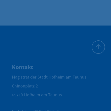
Zum Seite
Kontakt
Magistrat der Stadt Hofheim am Taunus
Chinonplatz 2
65719
Hofheim am Taunus