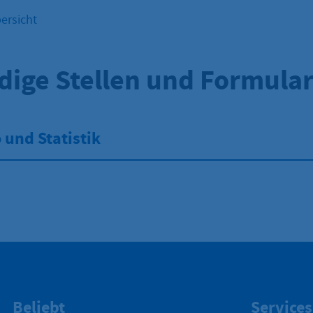
ersicht
dige Stellen und Formula
und Statistik
Beliebt
Services