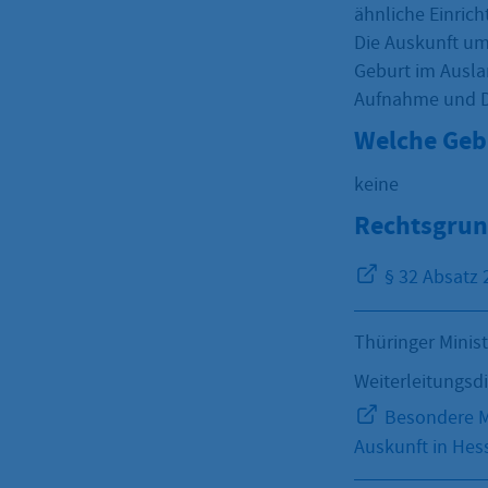
ähnliche Einric
Die Auskunft u
Geburt im Ausla
Aufnahme und D
Welche Geb
keine
Rechtsgrun
§ 32 Absatz
Thüringer Minis
Weiterleitungsd
Besondere Me
Auskunft in Hes