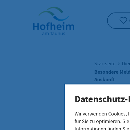
Startseite"
Startseite
Die
Besondere Meld
Auskunft
Datenschutz-
Beso
Wir verwenden Cookies, I
für Sie zu optimieren. S
Kran
Informationen finden Sie