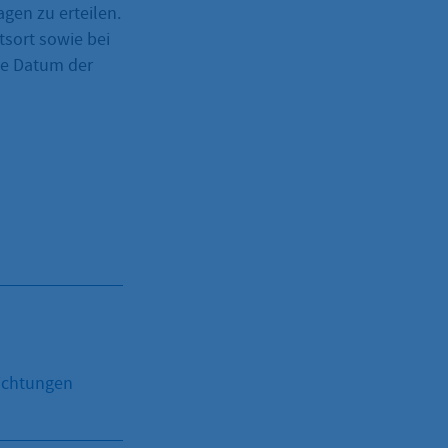
gen zu erteilen.
sort sowie bei
ie Datum der
ichtungen