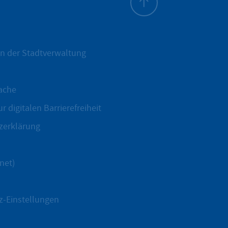
Zum Seitenanfang
n der Stadtverwaltung
ache
r digitalen Barrierefreiheit
zerklärung
net)
z-Einstellungen