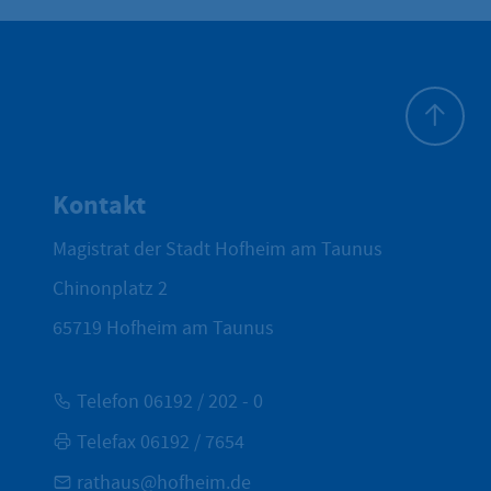
Zum Seite
Kontakt
Magistrat der Stadt Hofheim am Taunus
Chinonplatz 2
65719
Hofheim am Taunus
Telefon 06192 / 202 - 0
Telefax 06192 / 7654
rathaus@hofheim.de