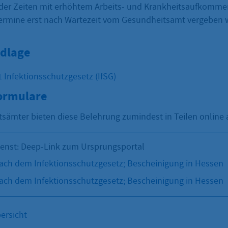
der Zeiten mit erhöhtem Arbeits- und Krankheitsaufkommen
ermine erst nach Wartezeit vom Gesundheitsamt vergeben
dlage
 Infektionsschutzgesetz (IfSG)
Formulare
tsämter bieten diese Belehrung zumindest in Teilen online 
ienst: Deep-Link zum Ursprungsportal
ch dem Infektionsschutzgesetz; Bescheinigung in Hessen
ch dem Infektionsschutzgesetz; Bescheinigung in Hessen
ersicht