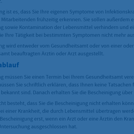
.
ung ist es, dass Sie Ihre eigenen Symptome von Infektionsk
Mitarbeitenden frühzeitig erkennen. Sie sollen außerdem e
ng sowie Kontamination der Lebensmittel verhindern und e
e Ihre Tätigkeit bei bestimmten Symptomen nicht mehr au
ng wird entweder vom Gesundheitsamt oder von einer ode
amt beauftragten Ärztin oder Arzt ausgestellt.
ablauf
ng müssen Sie einen Termin bei Ihrem Gesundheitsamt vere
ssen Sie schriftlich erklären, dass Ihnen keine Tatsachen f
t bekannt sind. Danach erhalten Sie die Bescheinigung über
ht besteht, dass Sie die Bescheinigung nicht erhalten könn
bei einer Krankheit, die durch Lebensmittel übertragen wer
 Bescheinigung erst, wenn ein Arzt oder eine Ärztin den Kra
Untersuchung ausgeschlossen hat.