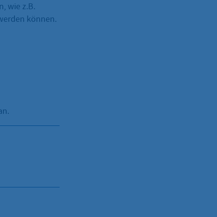
, wie z.B.
 werden können.
an.