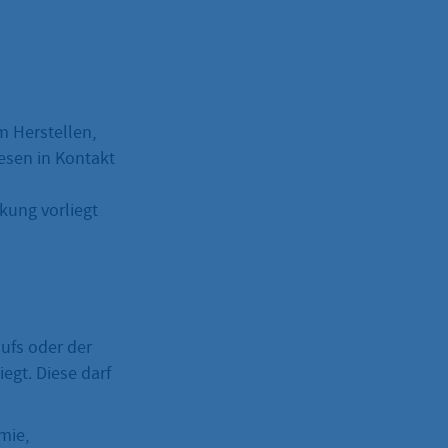
m Herstellen,
esen in Kontakt
kung vorliegt
ufs oder der
egt. Diese darf
mie,