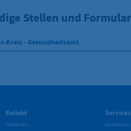
dige Stellen und Formula
s-Kreis - Gesundheitsamt
Beliebt
Services
Stadthalle
Notdienste