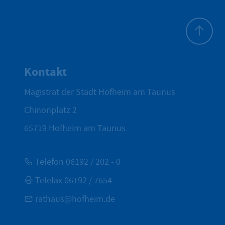
Zum Seite
Kontakt
Magistrat der Stadt Hofheim am Taunus
Chinonplatz 2
65719
Hofheim am Taunus
Telefon 06192 / 202 - 0
Telefax 06192 / 7654
rathaus@hofheim.de