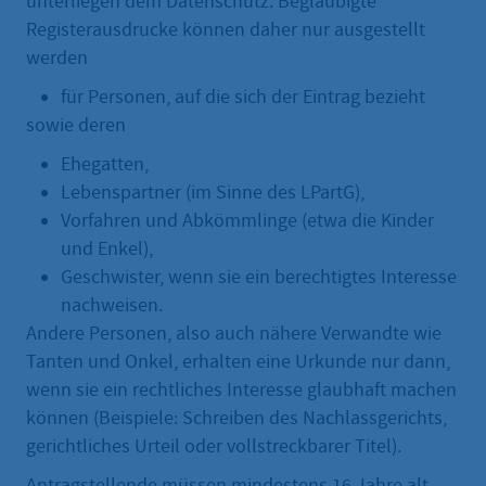
unterliegen dem Datenschutz. Beglaubigte
Registerausdrucke können daher nur ausgestellt
werden
für Personen, auf die sich der Eintrag bezieht
sowie deren
Ehegatten,
Lebenspartner (im Sinne des LPartG),
Vorfahren und Abkömmlinge (etwa die Kinder
und Enkel),
Geschwister, wenn sie ein berechtigtes Interesse
nachweisen.
Andere Personen, also auch nähere Verwandte wie
Tanten und Onkel, erhalten eine Urkunde nur dann,
wenn sie ein rechtliches Interesse glaubhaft machen
können (Beispiele: Schreiben des Nachlassgerichts,
gerichtliches Urteil oder vollstreckbarer Titel).
Antragstellende müssen mindestens 16 Jahre alt