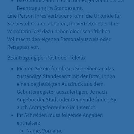
Die Gebühr zahlen Sie in der Regel vorab bei der
Beantragung im Standesamt.
Eine Person Ihres Vertrauens kann die Urkunde für
Sie bestellen und abholen, Ihr Vertreter oder Ihre
Vertreterin legt dazu neben einer schriftlichen
Vollmacht den eigenen Personalausweis oder
Reisepass vor.
Beantragung per Post oder Telefax
Richten Sie ein formloses Schreiben an das
zuständige Standesamt mit der Bitte, Ihnen
einen beglaubigten Ausdruck aus dem
Geburtenregister auszufertigen. Je nach
Angebot der Stadt oder Gemeinde finden Sie
auch Antragsformulare im Internet.
Ihr Schreiben muss folgende Angaben
enthalten:
Name, Vorname