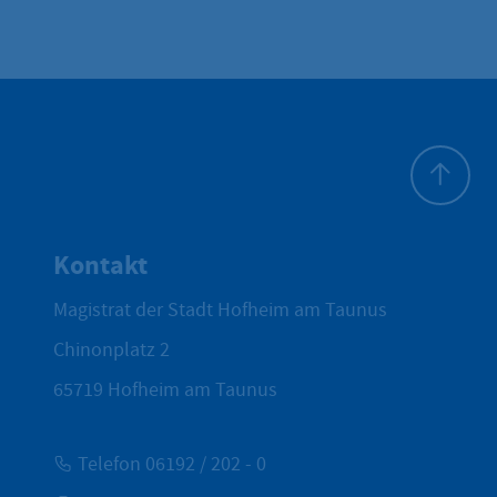
Zum Seite
Kontakt
Magistrat der Stadt Hofheim am Taunus
Chinonplatz 2
65719
Hofheim am Taunus
Telefon 06192 / 202 - 0