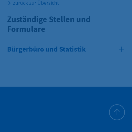
zurück zur Übersicht
Zuständige Stellen und
Formulare
Bürgerbüro und Statistik
Zum Seite