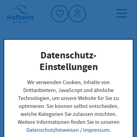
Startseite"
Datenschutz-
Startseite
Dienstleistung-Finder
Lokale Anliegen
Einstellungen
Baulasten, Baulastenverzeichnis
Wir verwenden Cookies, Inhalte von
Drittanbietern, JavaScript und ähnliche
Baulasten,
Technologien, um unsere Website für Sie zu
optimieren. Sie können selbst entscheiden,
Baulastenverzeichnis
welche Kategorien Sie zulassen möchten.
Weitere Informationen finden Sie in unseren
Datenschutzhinweisen
/
Impressum
.