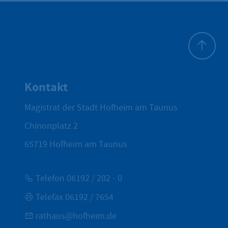
Zum Seite
Kontakt
Magistrat der Stadt Hofheim am Taunus
Chinonplatz 2
65719
Hofheim am Taunus
Telefon 06192 / 202 - 0
Telefax 06192 / 7654
rathaus@hofheim.de