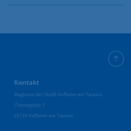
Zum Seite
Kontakt
Magistrat der Stadt Hofheim am Taunus
Chinonplatz 2
65719
Hofheim am Taunus