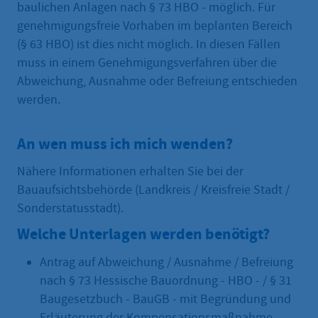
baulichen Anlagen nach § 73 HBO - möglich. Für
genehmigungsfreie Vorhaben im beplanten Bereich
(§ 63 HBO) ist dies nicht möglich. In diesen Fällen
muss in einem Genehmigungsverfahren über die
Abweichung, Ausnahme oder Befreiung entschieden
werden.
An wen muss ich mich wenden?
Nähere Informationen erhalten Sie bei der
Bauaufsichtsbehörde (Landkreis / Kreisfreie Stadt /
Sonderstatusstadt).
Welche Unterlagen werden benötigt?
Antrag auf Abweichung / Ausnahme / Befreiung
nach § 73 Hessische Bauordnung - HBO - / § 31
Baugesetzbuch - BauGB - mit Begründung und
Erläuterung der Kompensationsmaßnahme